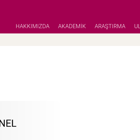
HAKKIMIZDA
AKADEMİK
ARAŞTIRMA
U