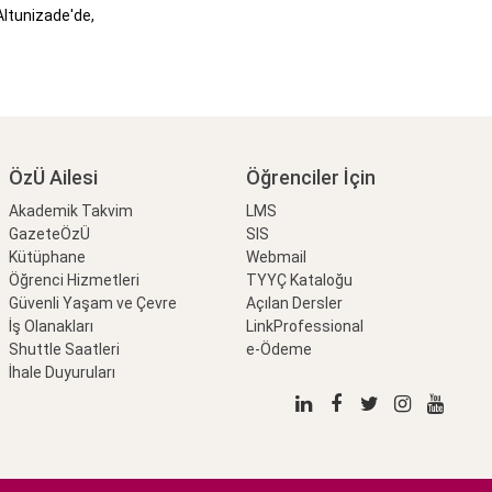
Altunizade'de,
ÖzÜ Ailesi
Öğrenciler İçin
Akademik Takvim
LMS
GazeteÖzÜ
SIS
Kütüphane
Webmail
Öğrenci Hizmetleri
TYYÇ Kataloğu
Güvenli Yaşam ve Çevre
Açılan Dersler
İş Olanakları
LinkProfessional
Shuttle Saatleri
e-Ödeme
İhale Duyuruları