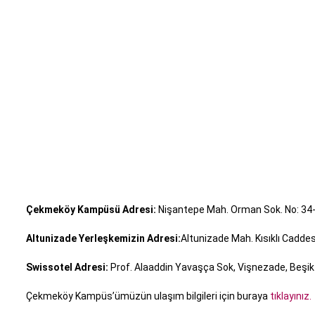
Çekmeköy Kampüsü Adresi:
Nişantepe Mah. Orman Sok. No: 34
Altunizade Yerleşkemizin Adresi:
Altunizade Mah. Kısıklı Cadde
Swissotel Adresi:
Prof. Alaaddin Yavaşça Sok, Vişnezade, Beşik
Çekmeköy Kampüs’ümüzün ulaşım bilgileri için buraya
tıklayınız.